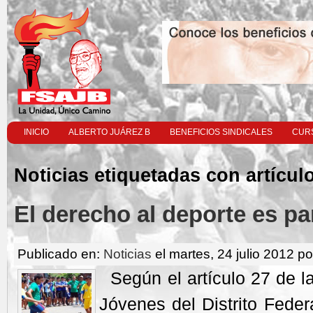
INICIO
ALBERTO JUÁREZ B
BENEFICIOS SINDICALES
CURS
Noticias etiquetadas con artícul
El derecho al deporte es pa
Publicado en:
Noticias
el martes, 24 julio 2012 po
Según el artículo 27 de la
Jóvenes del Distrito Fede