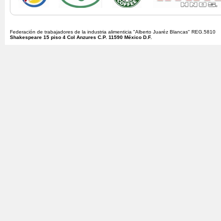
Federación de trabajadores de la industria alimenticia "Alberto Juaréz Blancas" REG.5810
Shakespeare 15 piso 4 Col Anzures C.P. 11590 México D.F.