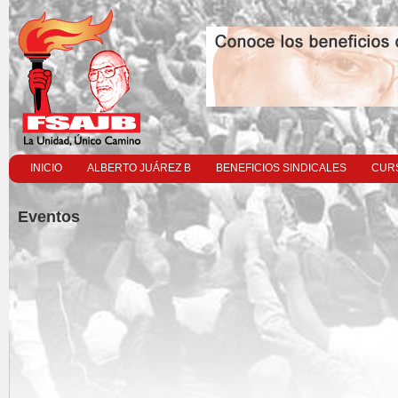
INICIO
ALBERTO JUÁREZ B
BENEFICIOS SINDICALES
CURS
Eventos