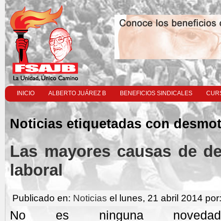
INICIO
ALBERTO JUÁREZ B
BENEFICIOS SINDICALES
CURS
Noticias etiquetadas con desmot
Las mayores causas de de
laboral
Publicado en:
Noticias
el lunes, 21 abril 2014 por
No es ninguna noved