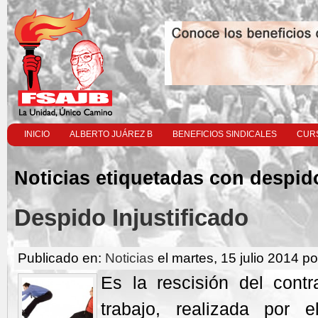
INICIO
ALBERTO JUÁREZ B
BENEFICIOS SINDICALES
CURS
Noticias etiquetadas con despid
Despido Injustificado
Publicado en:
Noticias
el martes, 15 julio 2014 po
Es la rescisión del contr
trabajo, realizada por 