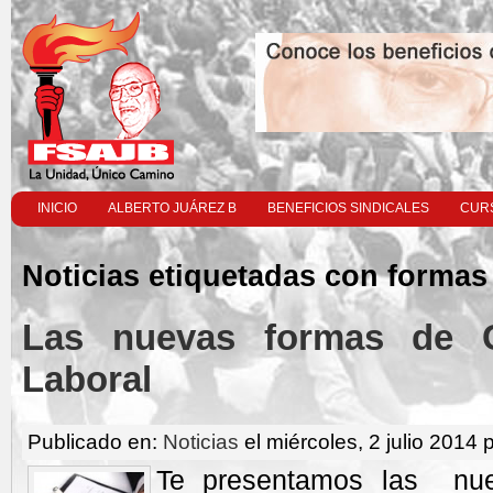
INICIO
ALBERTO JUÁREZ B
BENEFICIOS SINDICALES
CURS
Noticias etiquetadas con formas
Las nuevas formas de C
Laboral
Publicado en:
Noticias
el miércoles, 2 julio 2014 
Te presentamos las nu