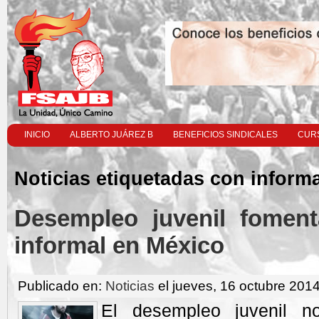
INICIO
ALBERTO JUÁREZ B
BENEFICIOS SINDICALES
CURS
Noticias etiquetadas con informa
Desempleo juvenil foment
informal en México
Publicado en:
Noticias
el jueves, 16 octubre 2014
El desempleo juvenil n