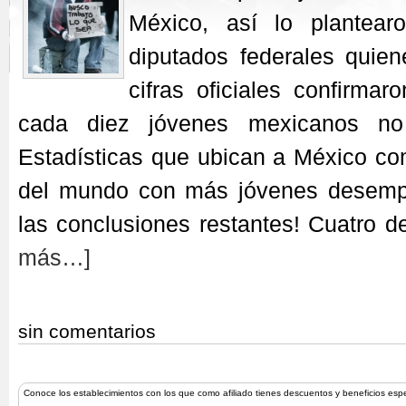
México, así lo plantea
diputados federales quien
cifras oficiales confirma
cada diez jóvenes mexicanos no 
Estadísticas que ubican a México co
del mundo con más jóvenes desemp
las conclusiones restantes! Cuatro d
más…]
sin comentarios
Conoce los establecimientos con los que como afiliado tienes descuentos y beneficios esp