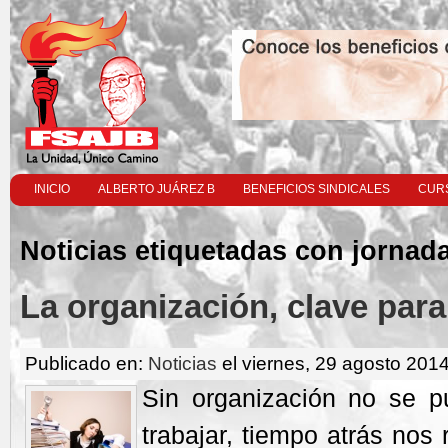
INICIO
ALBERTO JUÁREZ B
BENEFICIOS SINDICALES
CURS
Noticias etiquetadas con jornad
La organización, clave para
Publicado en:
Noticias
el viernes, 29 agosto 2014
Sin organización no se 
trabajar, tiempo atrás nos 