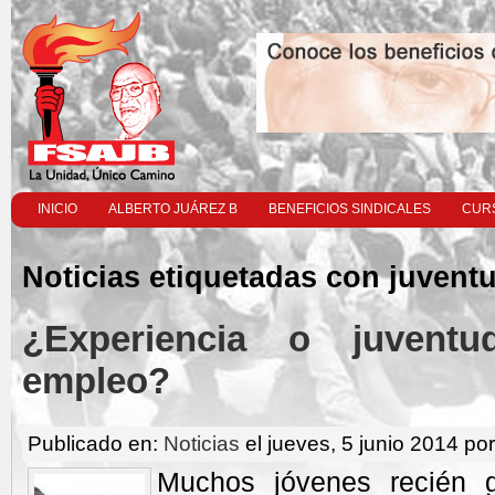
INICIO
ALBERTO JUÁREZ B
BENEFICIOS SINDICALES
CURS
Noticias etiquetadas con juvent
¿Experiencia o juvent
empleo?
Publicado en:
Noticias
el jueves, 5 junio 2014 po
Muchos jóvenes recién 