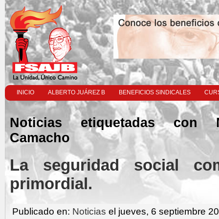
INICIO
ALBERTO JUÁREZ B
BENEFICIOS SINDICALES
CURS
Noticias etiquetadas con 
Camacho
La seguridad social co
primordial.
Publicado en:
Noticias
el jueves, 6 septiembre 2