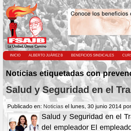
INICIO
ALBERTO JUÁREZ B
BENEFICIOS SINDICALES
CURS
Noticias etiquetadas con preven
Salud y Seguridad en el Tr
Publicado en:
Noticias
el lunes, 30 junio 2014 po
Salud y Seguridad en el 
del empleador El empleado