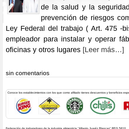
de la salud y la segurida
prevención de riesgos com
Ley Federal del trabajo ( Art. 475 -b
empleador para instalar y operar fábr
oficinas y otros lugares
[Leer más…]
sin comentarios
Conoce los establecimientos con los que como afiliado tienes descuentos y beneficios esp
Federación de trabajadores de la industria alimenticia "Alberto Juaréz Blancas" REG.5810