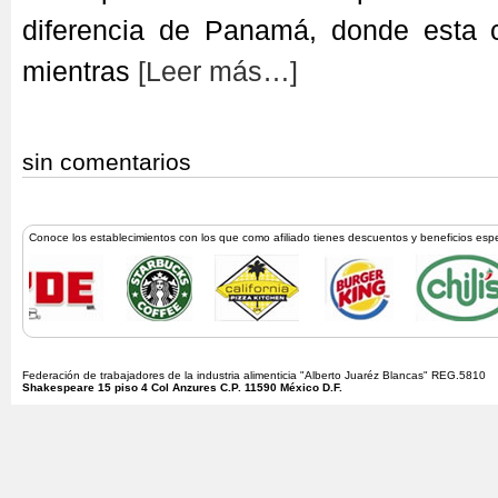
diferencia de Panamá, donde esta 
mientras
[Leer más…]
sin comentarios
Conoce los establecimientos con los que como afiliado tienes descuentos y beneficios esp
Federación de trabajadores de la industria alimenticia "Alberto Juaréz Blancas" REG.5810
Shakespeare 15 piso 4 Col Anzures C.P. 11590 México D.F.