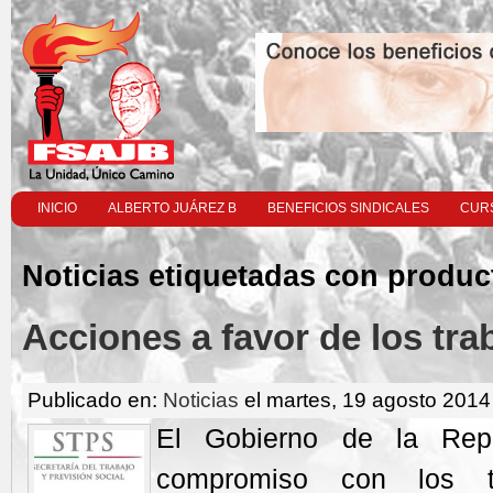
INICIO
ALBERTO JUÁREZ B
BENEFICIOS SINDICALES
CURS
Noticias etiquetadas con produc
Acciones a favor de los tra
Publicado en:
Noticias
el martes, 19 agosto 2014
El Gobierno de la Repú
compromiso con los t