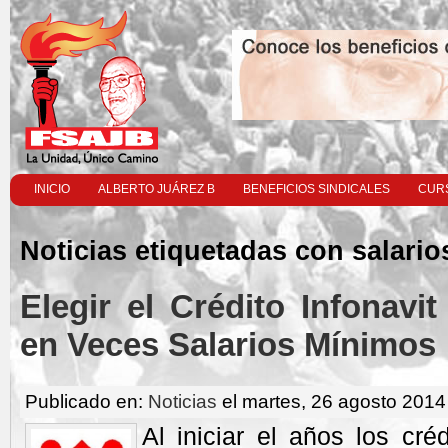
INICIO
ALBERTO JUÁREZ B
BENEFICIOS SINDICALES
CURS
Noticias etiquetadas con salario
Elegir el Crédito Infonavi
en Veces Salarios Mínimos
Publicado en:
Noticias
el martes, 26 agosto 2014
Al iniciar el años los créd