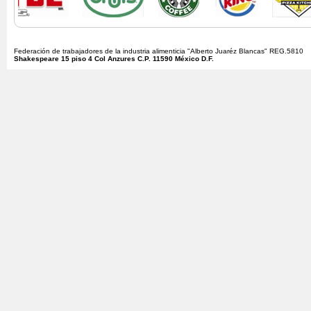
Federación de trabajadores de la industria alimenticia "Alberto Juaréz Blancas" REG.5810
Shakespeare 15 piso 4 Col Anzures C.P. 11590 México D.F.