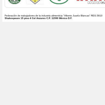
Federación de trabajadores de la industria alimenticia "Alberto Juaréz Blancas" REG.5810
Shakespeare 15 piso 4 Col Anzures C.P. 11590 México D.F.