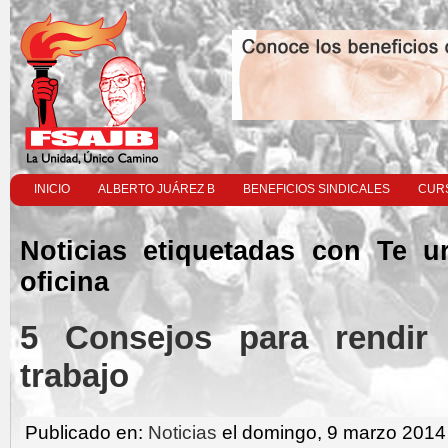
INICIO
ALBERTO JUÁREZ B
BENEFICIOS SINDICALES
CURS
Noticias etiquetadas con Te u
oficina
5 Consejos para rendir
trabajo
Publicado en:
Noticias
el domingo, 9 marzo 2014