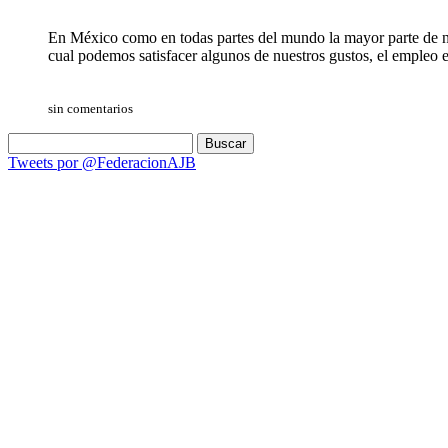
En México como en todas partes del mundo la mayor parte de nu
cual podemos satisfacer algunos de nuestros gustos, el empleo e
sin comentarios
Buscar:
Tweets por @FederacionAJB