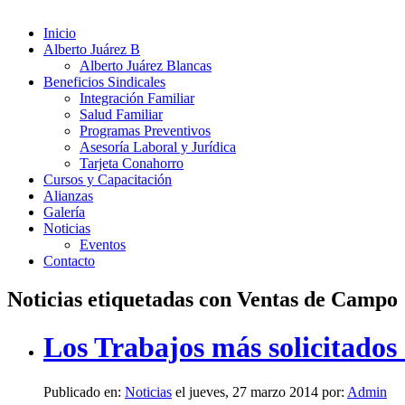
Inicio
Alberto Juárez B
Alberto Juárez Blancas
Beneficios Sindicales
Integración Familiar
Salud Familiar
Programas Preventivos
Asesoría Laboral y Jurídica
Tarjeta Conahorro
Cursos y Capacitación
Alianzas
Galería
Noticias
Eventos
Contacto
Noticias etiquetadas con Ventas de Campo
Los Trabajos más solicitados
Publicado en:
Noticias
el jueves, 27 marzo 2014 por:
Admin