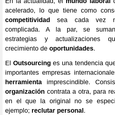
En la actualidad, el
mundo laboral
c
acelerado, lo que tiene como cons
competitividad
sea cada vez m
complicada. A la par, se suman 
estrategias y actualizaciones q
crecimiento de
oportunidades
.
El
Outsourcing
es una tendencia que
importantes empresas internacional
herramienta
imprescindible. Cons
organización
contrata a otra, para re
en el que la original no se espec
ejemplo;
reclutar personal
.