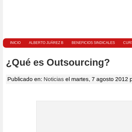
INICIO
ALBERTO JUÁREZ B
BENEFICIOS SINDICALES
CURS
¿Qué es Outsourcing?
Publicado en:
Noticias
el martes, 7 agosto 2012 