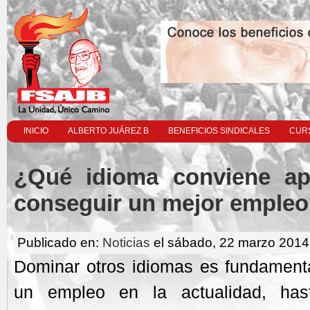
INICIO
ALBERTO JUÁREZ B
BENEFICIOS SINDICALES
CURS
¿Qué idioma conviene ap
conseguir un mejor emple
Publicado en:
Noticias
el sábado, 22 marzo 2014
Dominar otros idiomas es fundamenta
un empleo en la actualidad, has