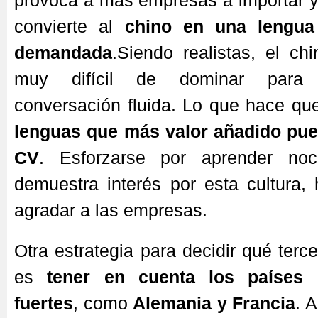
provoca a más empresas a importar y
convierte al
chino en una lengu
demandada
.Siendo realistas, el ch
muy difícil de dominar para
conversación fluida. Lo que hace q
lenguas que más valor añadido pue
CV
. Esforzarse por aprender no
demuestra interés por esta cultura,
agradar a las empresas.
Otra estrategia para decidir qué terc
es
tener en cuenta los países 
fuertes
, como
Alemania y Francia
. 