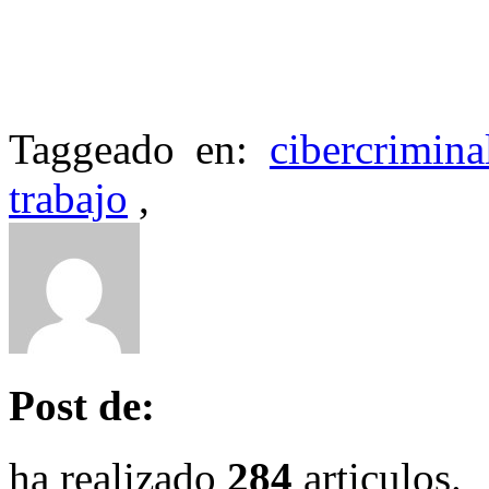
Taggeado en:
cibercrimina
trabajo
,
Post de:
ha realizado
284
articulos.