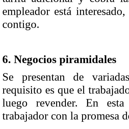
empleador está interesado,
contigo.
6. Negocios piramidales
Se presentan de variada
requisito es que el trabajad
luego revender. En esta 
trabajador con la promesa d