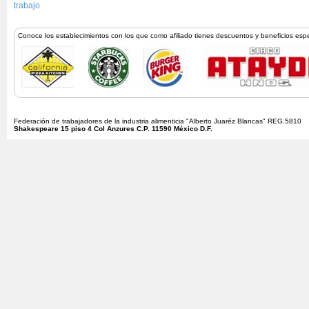
trabajo
Conoce los establecimientos con los que como afiliado tienes descuentos y beneficios esp
Federación de trabajadores de la industria alimenticia "Alberto Juaréz Blancas" REG.5810
Shakespeare 15 piso 4 Col Anzures C.P. 11590 México D.F.