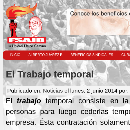
INICIO
ALBERTO JUÁREZ B
BENEFICIOS SINDICALES
CURS
El Trabajo temporal
Publicado en:
Noticias
el lunes, 2 junio 2014 por:
El
trabajo
temporal consiste en la
personas para luego cederlas temp
empresa. Ésta contratación solament