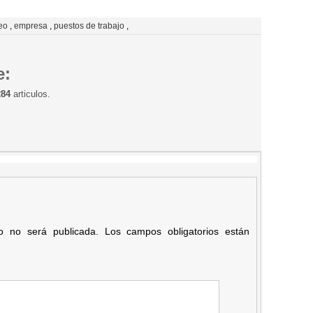
eo
,
empresa
,
puestos de trabajo
,
e:
284
articulos.
co no será publicada.
Los campos obligatorios están