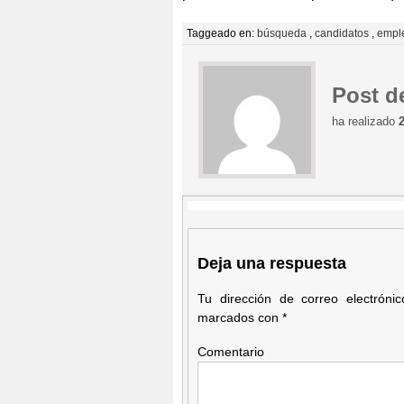
Taggeado en:
búsqueda
,
candidatos
,
empl
Post d
ha realizado
Deja una respuesta
Tu dirección de correo electróni
marcados con
*
Comentario