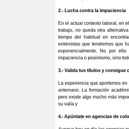
2.- Lucha contra la impaciencia
En el actual contexto laboral, en
trabajo, no queda otra alternati
tiempo del habitual en encont
entrevistas que tendremos que ha
exponencialmente. No por ello 
impaciencia o pesimismo, sino todo
3.- Valida tus títulos y consigu
La experiencia que aportemos en 
antemano. La formación académica 
pero existe algo mucho más impor
su valía y
4.- Apúntate en agencias de col