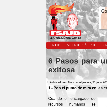
INICIO
ALBERTO JUÁREZ B
BEN
6 Pasos para 
exitosa
Publicado en:
Noticias
el jueves, 31 julio 20
1.- Pon el punto de mira en las
Cuando el encargado de
recursos humanos se