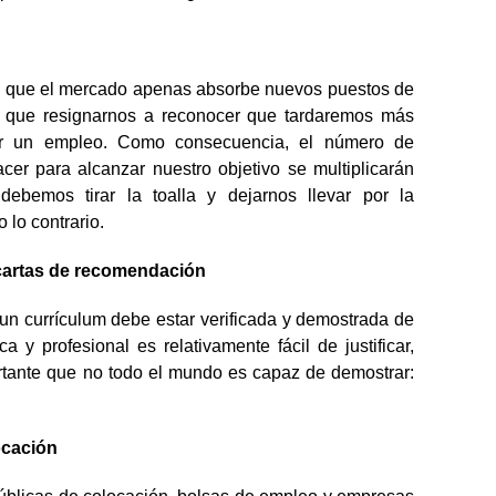
 el que el mercado apenas absorbe nuevos puestos de
va que resignarnos a reconocer que tardaremos más
rar un empleo. Como consecuencia, el número de
cer para alcanzar nuestro objetivo se multiplicarán
debemos tirar la toalla y dejarnos llevar por la
 lo contrario.
e cartas de recomendación
un currículum debe estar verificada y demostrada de
y profesional es relativamente fácil de justificar,
tante que no todo el mundo es capaz de demostrar:
ocación