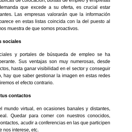
úblicas de colocación, bolsas de empleo y empresas
demanda que excede a su oferta, es crucial estar
tantes. Las empresas valorarán que la información
parece en estas listas coincida con la del puesto al
os muestra de que somos proactivos.
s sociales
ociales y portales de búsqueda de empleo se ha
perante. Sus ventajas son muy numerosas, desde
ctos, hasta ganar visibilidad en el sector y conseguir
o, hay que saber gestionar la imagen en estas redes
remos el efecto contrario.
 tus contactos
 mundo virtual, en ocasiones banales y distantes,
eal. Quedar para comer con nuestros conocidos,
ontactos, acudir a conferencias en las que participen
 nos interese, etc.