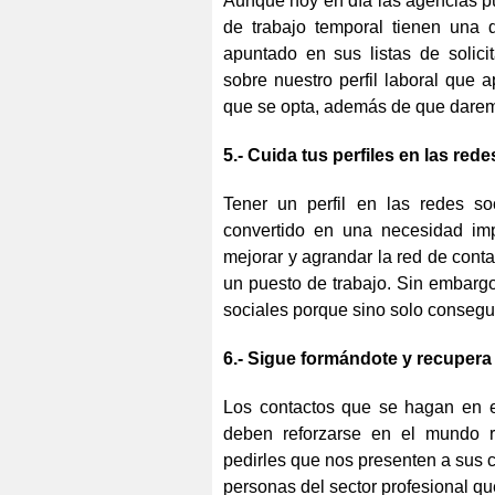
Aunque hoy en día las agencias p
de trabajo temporal tienen una 
apuntado en sus listas de solici
sobre nuestro perfil laboral que a
que se opta, además de que darem
5.- Cuida tus perfiles en las rede
Tener un perfil en las redes s
convertido en una necesidad im
mejorar y agrandar la red de conta
un puesto de trabajo. Sin embarg
sociales porque sino solo consegui
6.- Sigue formándote y recupera
Los contactos que se hagan en el
deben reforzarse en el mundo r
pedirles que nos presenten a sus c
personas del sector profesional que