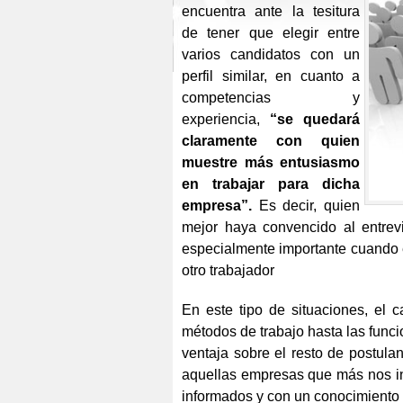
encuentra ante la tesitura
de tener que elegir entre
varios candidatos con un
perfil similar, en cuanto a
competencias y
experiencia,
“se quedará
claramente con quien
muestre más entusiasmo
en trabajar para dicha
empresa”.
Es decir, quien
mejor haya convencido al entrevi
especialmente importante cuando el
otro trabajador
En este tipo de situaciones, el
métodos de trabajo hasta las func
ventaja sobre el resto de postulan
aquellas empresas que más nos int
informados y con un conocimiento 