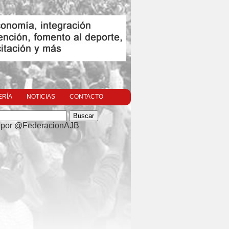
ERÍA
NOTICIAS
CONTACTO
 por @FederacionAJB