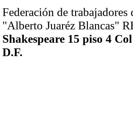
Federación de trabajadores d
"Alberto Juaréz Blancas" 
Shakespeare 15 piso 4 Co
D.F.