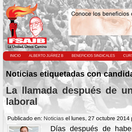
INICIO
ALBERTO JUÁREZ B
BENEFICIOS SINDICALES
CURS
Noticias etiquetadas con candid
La llamada después de un
laboral
Publicado en:
Noticias
el lunes, 27 octubre 2014 
Días después de haber 