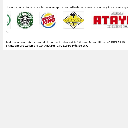
Conoce los establecimientos con los que como afiliado tienes descuentos y beneficios esp
Federación de trabajadores de la industria alimenticia "Alberto Juaréz Blancas" REG.5810
Shakespeare 15 piso 4 Col Anzures C.P. 11590 México D.F.