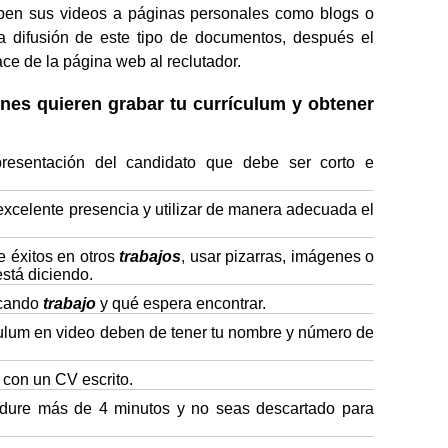
uben sus videos a páginas personales como blogs o
 difusión de este tipo de documentos, después el
ce de la página web al reclutador.
es quieren grabar tu currículum y obtener
presentación del candidato que debe ser corto e
 excelente presencia y utilizar de manera adecuada el
e éxitos en otros
trabajos
, usar pizarras, imágenes o
está diciendo.
scando
trabajo
y qué espera encontrar.
culum en video deben de tener tu nombre y número de
con un CV escrito.
 dure más de 4 minutos y no seas descartado para