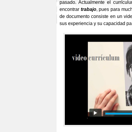
pasado. Actualmente el currícul
encontrar
trabajo
, pues para much
de documento consiste en un vide
sus experiencia y su capacidad p