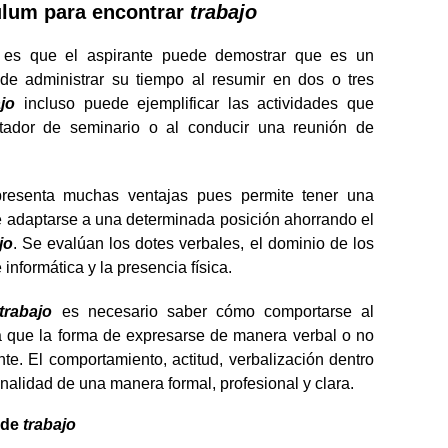
culum para encontrar
trabajo
s es que el aspirante puede demostrar que es un
de administrar su tiempo al resumir en dos o tres
ajo
incluso puede ejemplificar las actividades que
itador de seminario o al conducir una reunión de
 presenta muchas ventajas pues permite tener una
e adaptarse a una determinada posición ahorrando el
jo
. Se evalúan los dotes verbales, el dominio de los
informática y la presencia física.
trabajo
es necesario saber cómo comportarse al
 ya que la forma de expresarse de manera verbal o no
ante. El comportamiento, actitud, verbalización dentro
onalidad de una manera formal, profesional y clara.
 de
trabajo