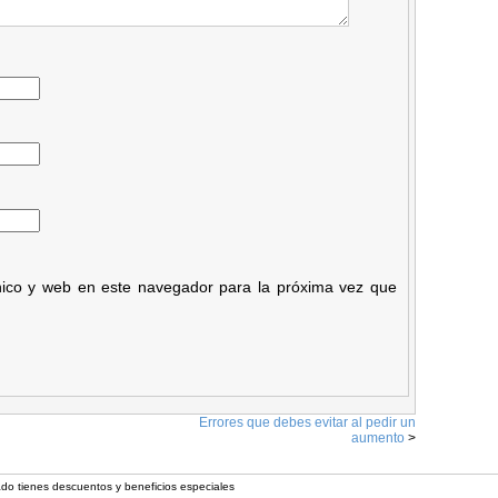
nico y web en este navegador para la próxima vez que
Errores que debes evitar al pedir un
aumento
>
ado tienes descuentos y beneficios especiales