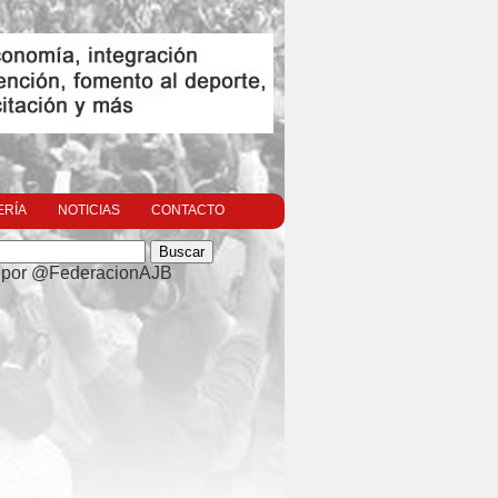
ERÍA
NOTICIAS
CONTACTO
 por @FederacionAJB