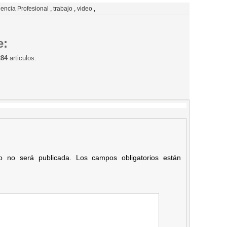
encia Profesional
,
trabajo
,
video
,
e:
284
articulos.
co no será publicada.
Los campos obligatorios están