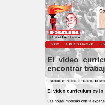
INICIO
ALBERTO JUÁREZ B
BEN
El video currí
encontrar traba
Publicado en:
Noticias
el miércoles, 18 juni
El video currículum es lo
Las hojas impresas con la experie