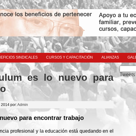
EFICIOS SINDICALES
CURSOS Y CAPACITACIÓN
ALIANZAS
GAL
Buscar:
Tweets
culum es lo nuevo para
jo
o 2014 por:
Admin
 nuevo para encontrar trabajo
ncia profesional y la educación está quedando en el