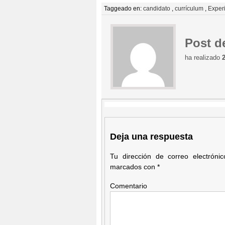
Taggeado en:
candidato
,
currículum
,
Experi
Post d
ha realizado
Deja una respuesta
Tu dirección de correo electróni
marcados con
*
Comentario