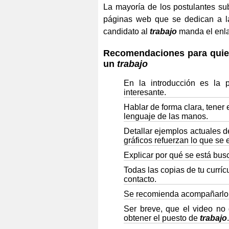
La mayoría de los postulantes s
páginas web que se dedican a la
candidato al
trabajo
manda el enla
Recomendaciones para quien
un
trabajo
En la introducción es la 
interesante.
Hablar de forma clara, tener
lenguaje de las manos.
Detallar ejemplos actuales d
gráficos refuerzan lo que se 
Explicar por qué se está bu
Todas las copias de tu currí
contacto.
Se recomienda acompañarlo 
Ser breve, que el video no
obtener el puesto de
trabajo
.