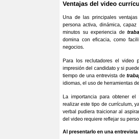
Ventajas del video currí
Una de las principales ventaja
persona activa, dinámica, capaz 
minutos su experiencia de
trab
domina con eficacia, como facil
negocios.
Para los reclutadores el video
impresión del candidato y si pued
tiempo de una entrevista de
traba
idiomas, el uso de herramientas de 
La importancia para obtener el
realizar este tipo de currículum,
verbal pudiera traicionar al aspir
del video requiere reflejar su pers
Al presentarlo en una entrevista