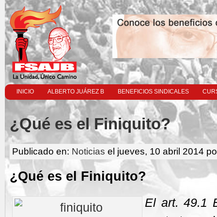
INICIO
ALBERTO JUÁREZ B
BENEFICIOS SINDICALES
CURS
¿Qué es el Finiquito?
Publicado en:
Noticias
el jueves, 10 abril 2014 po
¿Qué es el Finiquito?
El art. 49.1