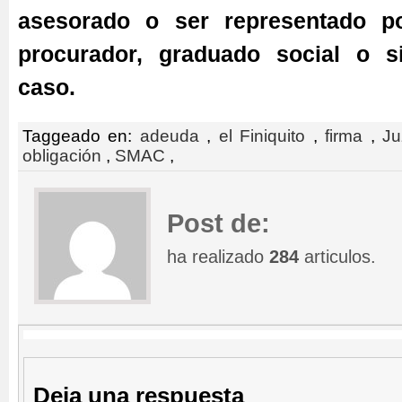
asesorado o ser representado p
procurador, graduado social o s
caso.
Taggeado en:
adeuda
,
el Finiquito
,
firma
,
Ju
obligación
,
SMAC
,
Post de:
ha realizado
284
articulos.
Deja una respuesta