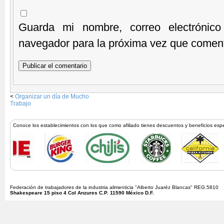
Guarda mi nombre, correo electrónic
navegador para la próxima vez que comen
<
Organizar un día de Mucho
Trabajo
Conoce los establecimientos con los que como afiliado tienes descuentos y beneficios esp
Federación de trabajadores de la industria alimenticia "Alberto Juaréz Blancas" REG.5810
Shakespeare 15 piso 4 Col Anzures C.P. 11590 México D.F.