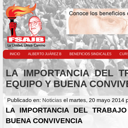
INICIO
ALBERTO JUÁREZ B
BENEFICIOS SINDICALES
CURS
LA IMPORTANCIA DEL T
EQUIPO Y BUENA CONVIV
Publicado en:
Noticias
el martes, 20 mayo 2014 
LA IMPORTANCIA DEL TRABAJO
BUENA CONVIVENCIA