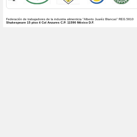
Federación de trabajadores de la industria alimenticia "Alberto Juaréz Blancas" REG.5810
Shakespeare 15 piso 4 Col Anzures C.P. 11590 México D.F.