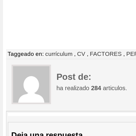
Taggeado en:
currículum
,
CV
,
FACTORES
,
PE
Post de:
ha realizado
284
articulos.
Deja una respuesta