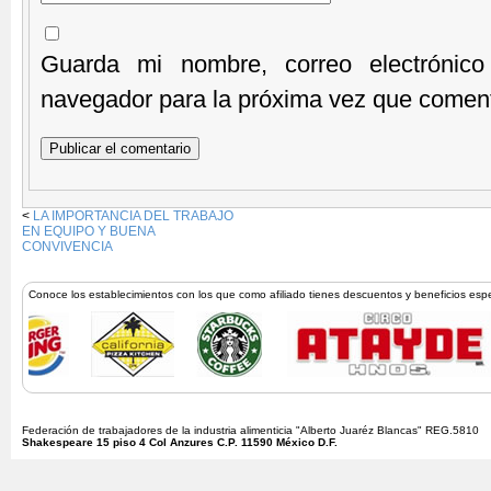
Guarda mi nombre, correo electrónic
navegador para la próxima vez que comen
<
LA IMPORTANCIA DEL TRABAJO
EN EQUIPO Y BUENA
CONVIVENCIA
Conoce los establecimientos con los que como afiliado tienes descuentos y beneficios esp
Federación de trabajadores de la industria alimenticia "Alberto Juaréz Blancas" REG.5810
Shakespeare 15 piso 4 Col Anzures C.P. 11590 México D.F.