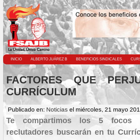
INICIO
ALBERTO JUÁREZ B
BENEFICIOS SINDICALES
CURS
FACTORES QUE PERJ
CURRÍCULUM
Publicado en:
Noticias
el miércoles, 21 mayo 201
Te compartimos los 5 focos 
reclutadores buscarán en tu Currí