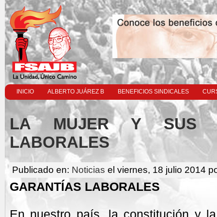
INICIO
ALBERTO JUÁREZ B
BENEFICIOS SINDICALES
CURS
LA MUJER Y SUS 
LABORALES
Publicado en:
Noticias
el viernes, 18 julio 2014 p
GARANTÍAS LABORALES
En nuestro país, la constitución y l